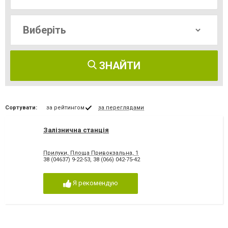
ЗНАЙТИ
Сортувати:
за рейтингом
за переглядами
Залізнична станція
Прилуки, Площа Привокзальна, 1
38 (04637) 9-22-53
,
38 (066) 042-75-42
Я рекомендую