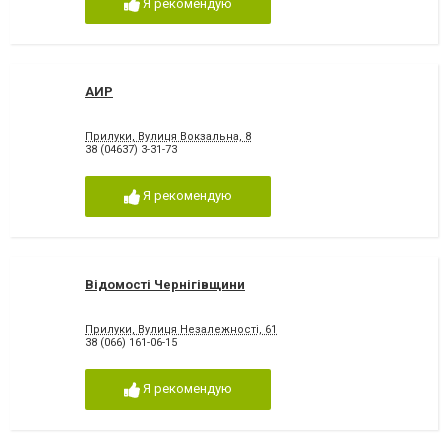
Я рекомендую
АИР
Прилуки, Вулиця Вокзальна, 8
38 (04637) 3-31-73
Я рекомендую
Відомості Чернігівщини
Прилуки, Вулиця Незалежності, 61
38 (066) 161-06-15
Я рекомендую