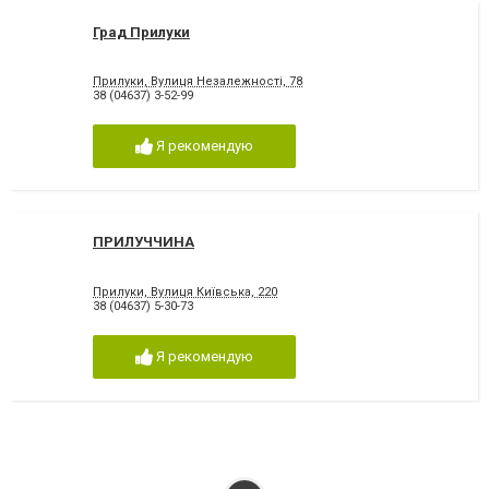
Град Прилуки
Прилуки, Вулиця Незалежності, 78
38 (04637) 3-52-99
Я рекомендую
ПРИЛУЧЧИНА
Прилуки, Вулиця Київська, 220
38 (04637) 5-30-73
Я рекомендую