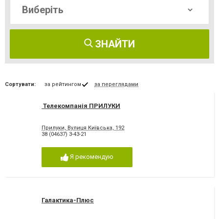
ЗНАЙТИ
Сортувати:
за рейтингом
за переглядами
Телекомпанія ПРИЛУКИ
Прилуки, Вулиця Київська, 192
38 (04637) 3-43-21
Я рекомендую
Галактика-Плюс