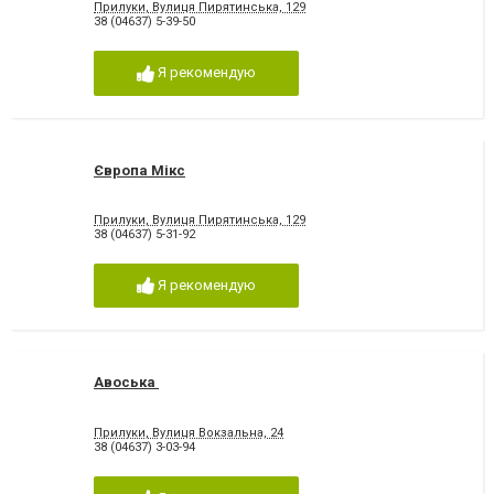
Прилуки, Вулиця Пирятинська, 129
38 (04637) 5-39-50
Я рекомендую
Європа Мікс
Прилуки, Вулиця Пирятинська, 129
38 (04637) 5-31-92
Я рекомендую
Авоська
Прилуки, Вулиця Вокзальна, 24
38 (04637) 3-03-94