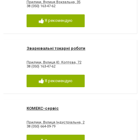
Прилуки, Вулиця Вокзальна, 35
38 (050) 163-47-62
Я рекомендую
Зварювальні токарні роботи
Прилуки, Вулиця Ю. Коптєва, 72
38 (050) 163-47-62
Я рекомендую
КОМЕКС-сервіс
Прилуки, Вулиця Індустріальна, 2
38 (050) 664-09-79