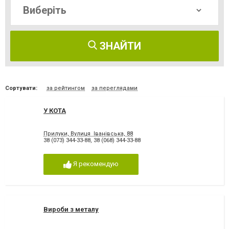
ЗНАЙТИ
Сортувати:
за рейтингом
за переглядами
У КОТА
Прилуки, Вулиця Іванівська, 88
38 (073) 344-33-88
,
38 (068) 344-33-88
Я рекомендую
Вироби з металу