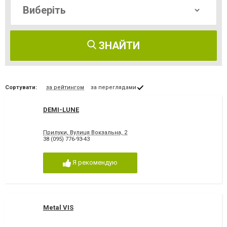
ЗНАЙТИ
Сортувати:
за рейтингом
за переглядами
DEMI-LUNE
Прилуки, Вулиця Вокзальна, 2
38 (095) 776-93-43
Я рекомендую
Metal VIS