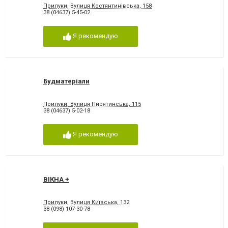
Прилуки, Вулиця Костянтинівська, 158
38 (04637) 5-45-02
Я рекомендую
Будматеріали
Прилуки, Вулиця Пирятинська, 115
38 (04637) 5-02-18
Я рекомендую
ВІКНА +
Прилуки, Вулиця Київська, 132
38 (098) 107-30-78