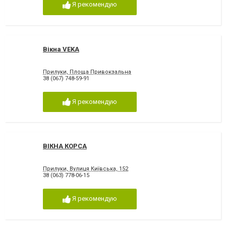
Я рекомендую
Вікна VEKA
Прилуки, Площа Привокзальна
38 (067) 748-59-91
Я рекомендую
ВІКНА КОРСА
Прилуки, Вулиця Київська, 152
38 (063) 778-06-15
Я рекомендую