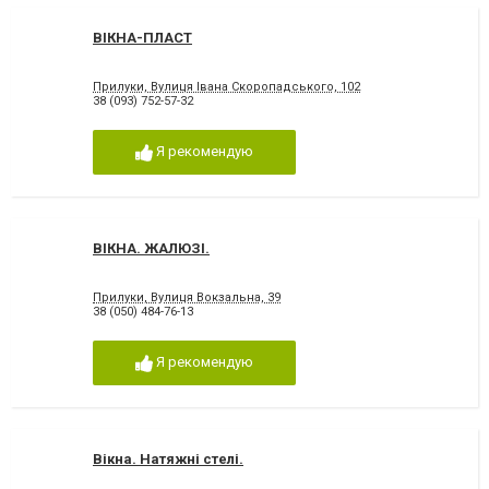
ВІКНА-ПЛАСТ
Прилуки, Вулиця Івана Скоропадського, 102
38 (093) 752-57-32
Я рекомендую
ВІКНА. ЖАЛЮЗІ.
Прилуки, Вулиця Вокзальна, 39
38 (050) 484-76-13
Я рекомендую
Вікна. Натяжні стелі.