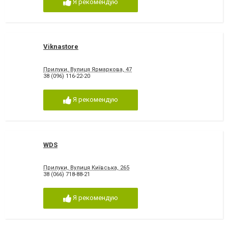
Я рекомендую
Viknastore
Прилуки, Вулиця Ярмаркова, 47
38 (096) 116-22-20
Я рекомендую
WDS
Прилуки, Вулиця Київська, 265
38 (066) 718-88-21
Я рекомендую