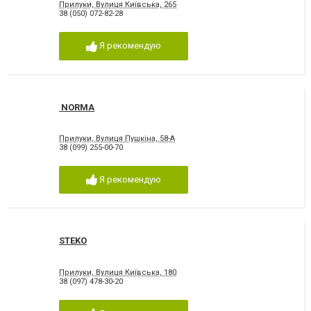
Прилуки, Вулиця Київська, 265
38 (050) 072-82-28
Я рекомендую
NORMA
Прилуки, Вулиця Пушкіна, 58-А
38 (099) 255-00-70
Я рекомендую
STEKO
Прилуки, Вулиця Київська, 180
38 (097) 478-30-20