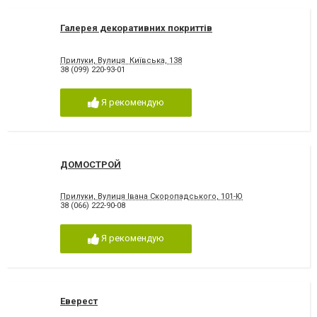
Галерея декоративних покриттів
Прилуки, Вулиця Київська, 138
38 (099) 220-93-01
Я рекомендую
ДОМОСТРОЙ
Прилуки, Вулиця Івана Скоропадського, 101-Ю
38 (066) 222-90-08
Я рекомендую
Еверест