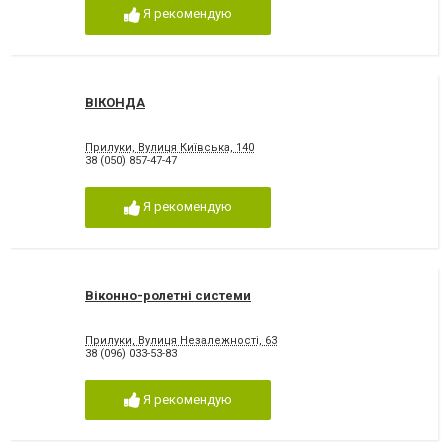
Я рекомендую
ВІКОНДА
Прилуки, Вулиця Київська, 140
38 (050) 857-47-47
Я рекомендую
Віконно-ролетні системи
Прилуки, Вулиця Незалежності, 63
38 (096) 033-53-83
Я рекомендую