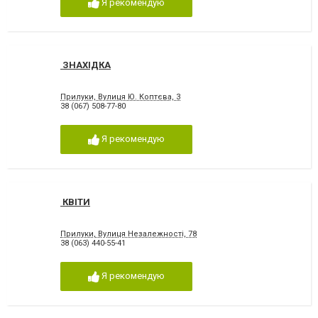
Я рекомендую
ЗНАХІДКА
Прилуки, Вулиця Ю. Коптєва, 3
38 (067) 508-77-80
Я рекомендую
КВІТИ
Прилуки, Вулиця Незалежності, 78
38 (063) 440-55-41
Я рекомендую