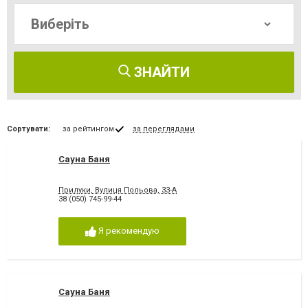
ЗНАЙТИ
Сортувати:
за рейтингом
за переглядами
Сауна Баня
Прилуки, Вулиця Польова, 33-А
38 (050) 745-99-44
Я рекомендую
Сауна Баня