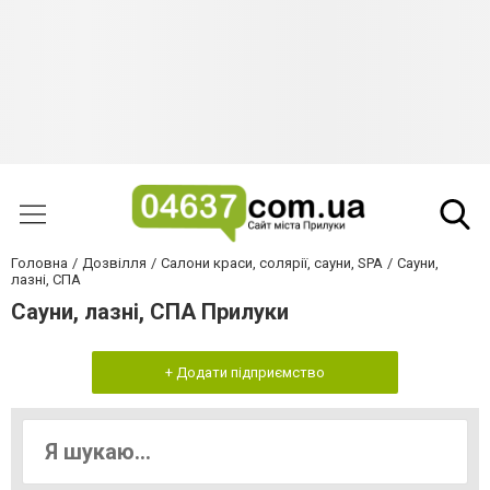
Головна
Дозвілля
Салони краси, солярії, сауни, SPA
Сауни,
лазні, СПА
Сауни, лазні, СПА Прилуки
+ Додати підприємство