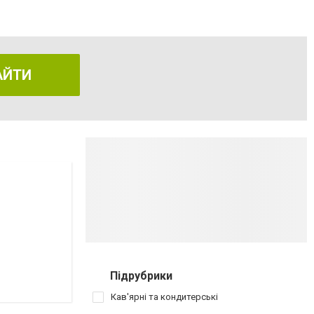
АЙТИ
Підрубрики
Кав'ярні та кондитерські