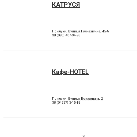
КАТРУСЯ
Прилуки, Вулиця Гімназична, 45-А
38 (095) 407-94-96
Кафе-HOTEL
Прилуки, Вулиця Вокзальна, 2
38 (04637) 3-15-18