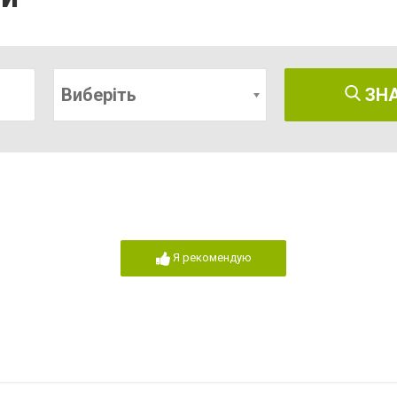
Виберіть
ЗН
Я рекомендую