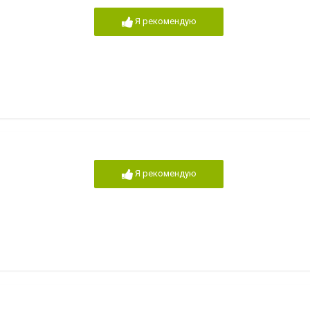
Я рекомендую
Я рекомендую