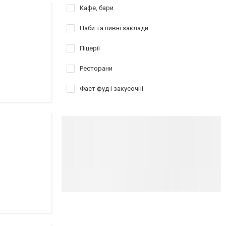
Кафе, бари
Паби та пивні заклади
Піцерії
Ресторани
Фаст фуд і закусочні