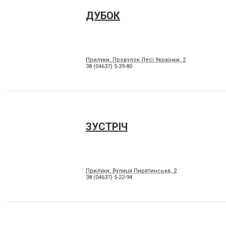
ДУБОК
Прилуки, Провулок Лесі Українки, 2
38 (04637) 5-39-80
ЗУСТРІЧ
Прилуки, Вулиця Пирятинська, 2
38 (04637) 5-22-94