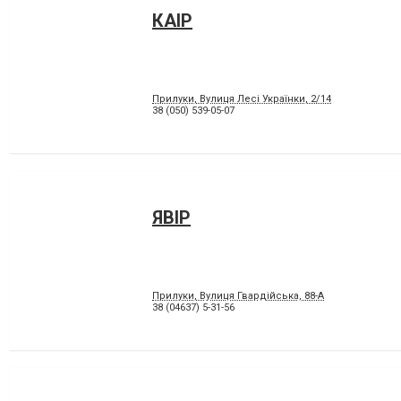
КАІР
Прилуки, Вулиця Лесі Українки, 2/14
38 (050) 539-05-07
ЯВІР
Прилуки, Вулиця Гвардійська, 88-А
38 (04637) 5-31-56