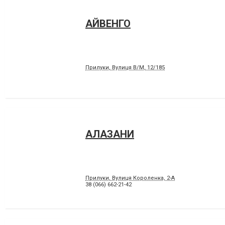
АЙВЕНГО
Прилуки, Вулиця В/М, 12/185
АЛАЗАНИ
Прилуки, Вулиця Короленка, 2-А
38 (066) 662-21-42