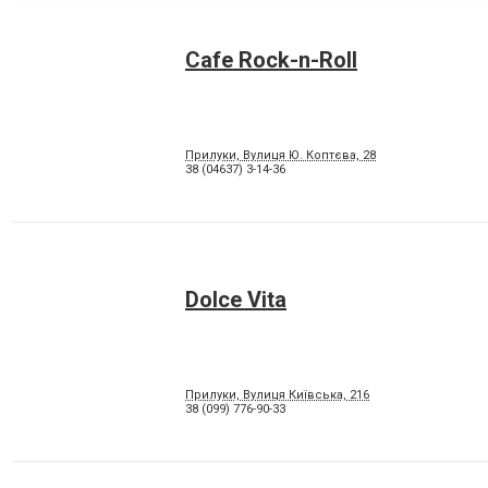
Cafe Rock-n-Roll
Прилуки, Вулиця Ю. Коптєва, 28
38 (04637) 3-14-36
Dolce Vita
Прилуки, Вулиця Київська, 216
38 (099) 776-90-33