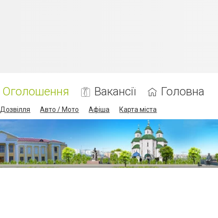
Оголошення
Вакансії
Головна
Дозвілля
Авто / Мото
Афіша
Карта міста