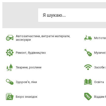
Автозапчастини, витратні матеріали,
Мототех
аксесуари
Ремонт, будівництво
Музичні
Тварини, рослини
Засоби 
Здоров'я, ліки
Освіта
Бюро знахідок
Віддам