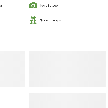
ка
Фото і відео
Дитячі товари