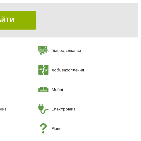
АЙТИ
Бізнес, фінанси
Хобі, захоплення
Меблі
ніка
Електроніка
Різне