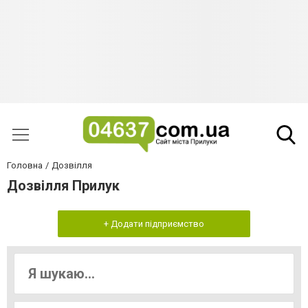
Головна
Дозвілля
Дозвілля Прилук
+ Додати підприємство