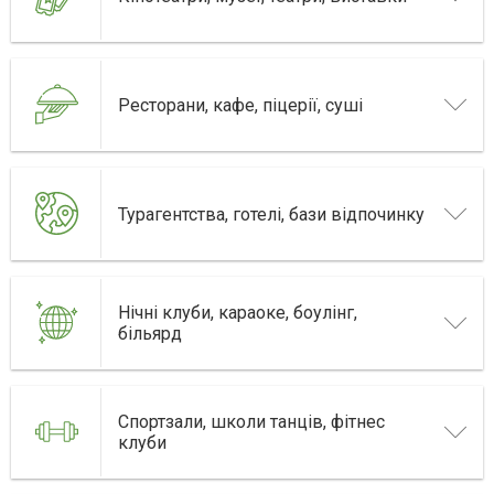
Ресторани, кафе, піцерії, суші
Турагентства, готелі, бази відпочинку
Нічні клуби, караоке, боулінг,
більярд
Спортзали, школи танців, фітнес
клуби