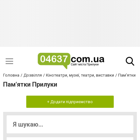
Головна
Дозвілля
Кінотеатри, музеї, театри, виставки
Пам'ятки
Пам'ятки Прилуки
+ Додати підприємство