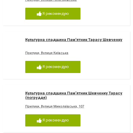
Я рекомендую
Культурна спадщина Пам’ятник Тарасу Шевченку
Прилуки, Вулиця Київська
Я рекомендую
Культурна спадщина Пам’ятник Шевченку Тарасу
(погруддя)
Прилуки, Вулиця Миколаївська, 107
Я рекомендую