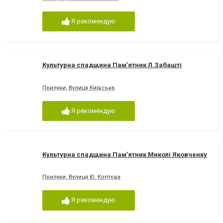
Я рекомендую
Культурна спадщина Пам’ятник Л.Забашті
Прилуки, Вулиця Київська
Я рекомендую
Культурна спадщина Пам’ятник Миколі Яковченку
Прилуки, Вулиця Ю. Коптєва
Я рекомендую