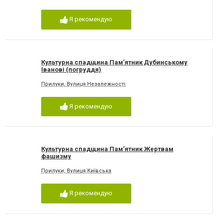
Я рекомендую
Культурна спадщина Пам’ятник Дубинському
Іванові (погруддя)
Прилуки, Вулиця Незалежності
Я рекомендую
Культурна спадщина Пам’ятник Жертвам
фашизму
Прилуки, Вулиця Київська
Я рекомендую