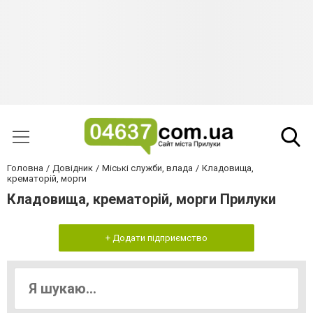
Головна
Довідник
Міські служби, влада
Кладовища,
крематорій, морги
Кладовища, крематорій, морги Прилуки
+ Додати підприємство