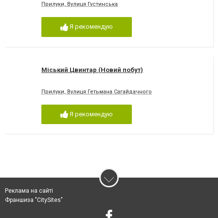
Прилуки, Вулиця Густинська
Я рекомендую
Міський Цвинтар (Новий побут)
Прилуки, Вулиця Гетьмана Сагайдачного
Я рекомендую
Реклама на сайті
Франшиза "CitySites"