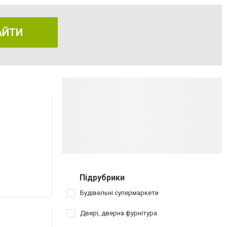
АЙТИ
Підрубрики
Будівельні супермаркети
Двері, дверна фурнітура