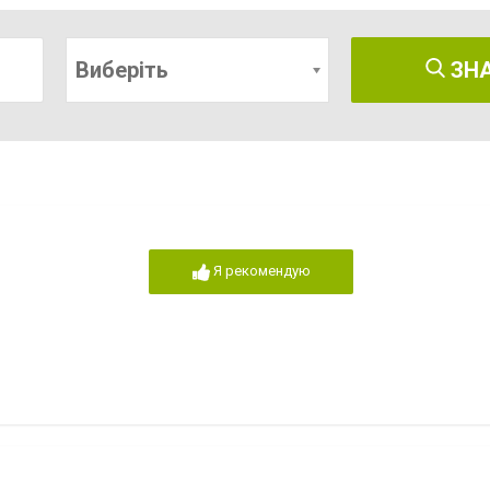
Виберіть
ЗН
Я рекомендую