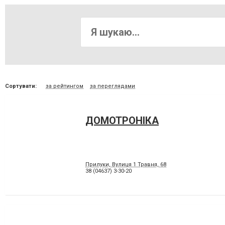
Сортувати:
за рейтингом
за переглядами
ДОМОТРОНІКА
Прилуки, Вулиця 1 Травня, 68
38 (04637) 3-30-20