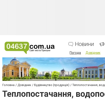
Новини
Погода
Довідник
Головна
Довідник
Будівництво (продукція)
Теплопостачання, во
Теплопостачання, водоп