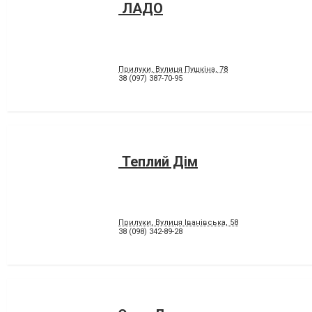
ЛАДО
Прилуки, Вулиця Пушкіна, 78
38 (097) 387-70-95
Теплий Дiм
Прилуки, Вулиця Іванівська, 58
38 (098) 342-89-28