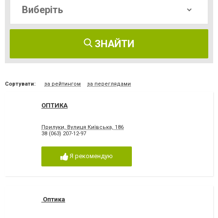
ЗНАЙТИ
Сортувати:
за рейтингом
за переглядами
ОПТИКА
Прилуки, Вулиця Київська, 186
38 (063) 207-12-97
Я рекомендую
Оптика