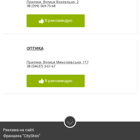
Прилуки, Вулиця Вокзальна, 2
38 (099) 069-75-68
Я рекомендую
ОПТИКА
Прилуки, Вулиця Миколаївська, 117
38 (04637) 3-61-67
Я рекомендую
Реклама на сайті
Франшиза "CitySites"