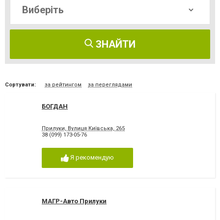
ЗНАЙТИ
Сортувати:
за рейтингом
за переглядами
БОГДАН
Прилуки, Вулиця Київська, 265
38 (099) 173-05-76
Я рекомендую
МАГР-Авто Прилуки