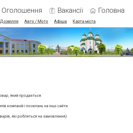
Оголошення
Вакансії
Головна
Дозвілля
Авто / Мото
Афіша
Карта міста
товар, який продається.
ів компаній і посилань на інші сайти.
варів, які робляться на замовлення)