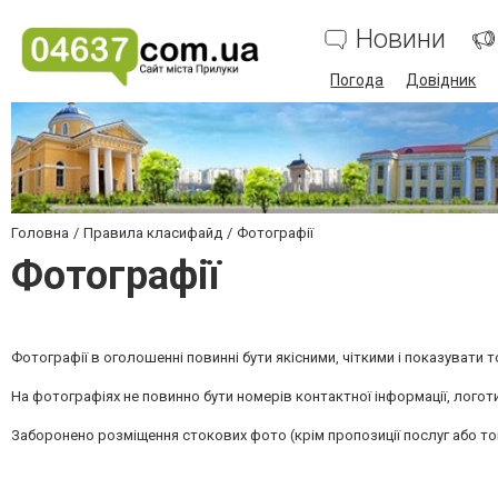
Новини
Погода
Довідник
Головна
Правила класифайд
Фотографії
Фотографії
Фотографії в оголошенні повинні бути якісними, чіткими і показувати 
На фотографіях не повинно бути номерів контактної інформації, логотип
Заборонено розміщення стокових фото (крім пропозиції послуг або то