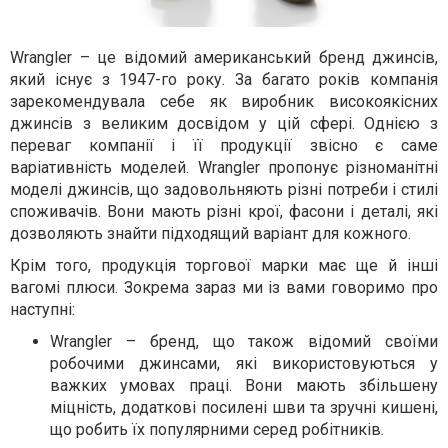
Wrangler – це відомий американський бренд джинсів,
який існує з 1947-го року. За багато років компанія
зарекомендувала себе як виробник високоякісних
джинсів з великим досвідом у цій сфері. Однією з
переваг компанії і її продукції звісно є саме
варіативність моделей. Wrangler пропонує різноманітні
моделі джинсів, що задовольняють різні потреби і стилі
споживачів. Вони мають різні крої, фасони і деталі, які
дозволяють знайти підходящий варіант для кожного.
Крім того, продукція торгової марки має ще й інші
вагомі плюси. Зокрема зараз ми із вами говоримо про
наступні:
Wrangler – бренд, що також відомий своїми
робочими джинсами, які використовуються у
важких умовах праці. Вони мають збільшену
міцність, додаткові посилені шви та зручні кишені,
що робить їх популярними серед робітників.