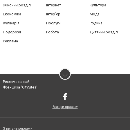
Жіночий розділ
Інтернет
Культура
Економіка
Інтер'єр
Мода
Кулінарія
Послуги
Родина
Подорожі
Робота
Дитячий розділ
Реклама
Реклама на сайті
Франшиза "CitySites"
Автори проєкту
З питань реклами: