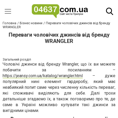
Головна
Бізнес новини
Переваги чоловічих джинсів від бренду
WRANGLER
Переваги чоловічих джинсів від бренду
WRANGLER
Загальний розділ
Чоловічі джинси від бренду Wrangler, що їх ви можете
побачити за посиланням –
https://jeansy.com.ua/katalog/wrangler.html
– дуже
популярний нині елемент гардеробу, який має
неабиякий попит саме через численну кількість переваг,
які споживачі виділяють для себе. Далі трохи
детальніше згадаємо їх, а також поговоримо про те, де
саме в Україні можливо купувати такі джинси за
вигідними цінами.