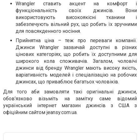
Wrangler ставить акцент на комфорт і
функціональність своїх джинсів. Вони
використовують високоякісні тканини і
забезпечують вільний рух, що робить їх зручними
для повсякденного носіння.
Прийнятна ціна – теж про переваги компанії.
Джинси Wrangler зазвичай доступні в різних
цінових категоріях, що робить їх доступними для
широкого кола споживачів. Загалом, чоловічі
джинси від бренду Wrangler мають високу якість,
варіативність моделей і спеціалізацію на робочих
джинсах, що приваблює багатьох чоловіків.
Для того аби замовляти такі оригінальні джинси,
обов’язково візьміть на замітку саме відомий
український інтернет магазин джинсів з США з
офіційним сайтом jeansy.com.ua.