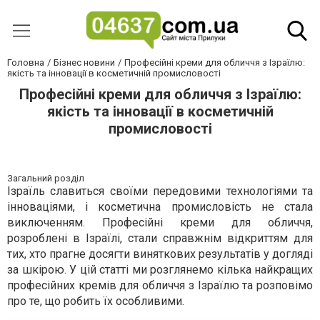
Головна
Бізнес новини
Професійні креми для обличчя з Ізраїлю:
якість та інновації в косметичній промисловості
Професійні креми для обличчя з Ізраїлю:
якість та інновації в косметичній
промисловості
Загальний розділ
Ізраїль славиться своїми передовими технологіями та
інноваціями, і косметична промисловість не стала
виключенням. Професійні креми для обличчя,
розроблені в Ізраїлі, стали справжнім відкриттям для
тих, хто прагне досягти виняткових результатів у догляді
за шкірою. У цій статті ми розглянемо кілька найкращих
професійних кремів для обличчя з Ізраїлю та розповімо
про те, що робить їх особливими.