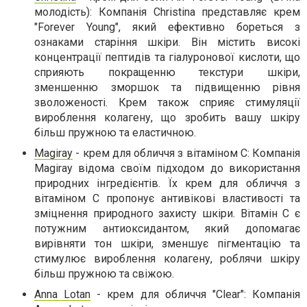
молодість): Компанія Christina представляє крем
"Forever Young", який ефективно бореться з
ознаками старіння шкіри. Він містить високі
концентрації пептидів та гіалуронової кислоти, що
сприяють покращенню текстури шкіри,
зменшенню зморшок та підвищенню рівня
зволоженості. Крем також сприяє стимуляції
вироблення колагену, що зробить вашу шкіру
більш пружною та еластичною.
Magiray
- крем для обличчя з вітаміном С: Компанія
Magiray відома своїм підходом до використання
природних інгредієнтів. Їх крем для обличчя з
вітаміном С пропонує антивікові властивості та
зміцнення природного захисту шкіри. Вітамін С є
потужним антиоксидантом, який допомагає
вирівняти тон шкіри, зменшує пігментацію та
стимулює вироблення колагену, роблячи шкіру
більш пружною та свіжою.
Anna Lotan
- крем для обличчя "Clear": Компанія