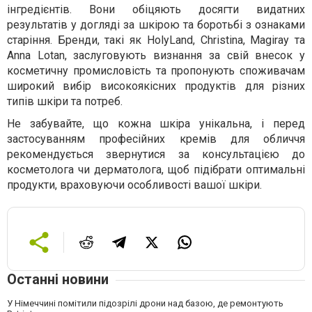
інгредієнтів. Вони обіцяють досягти видатних
результатів у догляді за шкірою та боротьбі з ознаками
старіння. Бренди, такі як HolyLand, Christina, Magiray та
Anna Lotan, заслуговують визнання за свій внесок у
косметичну промисловість та пропонують споживачам
широкий вибір високоякісних продуктів для різних
типів шкіри та потреб.
Не забувайте, що кожна шкіра унікальна, і перед
застосуванням професійних кремів для обличчя
рекомендується звернутися за консультацією до
косметолога чи дерматолога, щоб підібрати оптимальні
продукти, враховуючи особливості вашої шкіри.
Останні новини
У Німеччині помітили підозрілі дрони над базою, де ремонтують