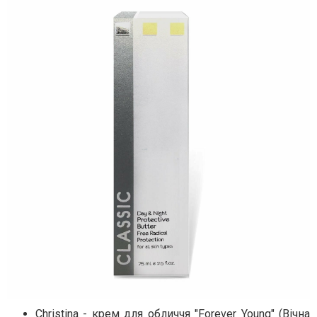
Christina
- крем для обличчя "Forever Young" (Вічна