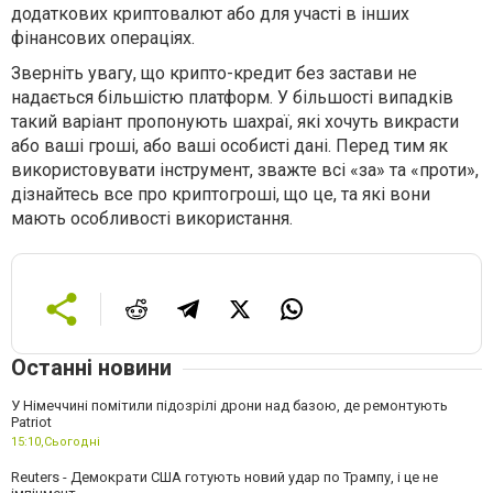
додаткових криптовалют або для участі в інших
фінансових операціях.
Зверніть увагу, що крипто-кредит без застави не
надається більшістю платформ. У більшості випадків
такий варіант пропонують шахраї, які хочуть викрасти
або ваші гроші, або ваші особисті дані. Перед тим як
використовувати інструмент, зважте всі «за» та «проти»,
дізнайтесь все про криптогроші, що це, та які вони
мають особливості використання.
Останні новини
У Німеччині помітили підозрілі дрони над базою, де ремонтують
Patriot
15:10,
Сьогодні
Reuters - Демократи США готують новий удар по Трампу, і це не