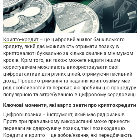
Крипто-кредит
– це цифровий аналог банківського
кредиту, який дає можливість отримати позику в
криптовалюті буквально за кілька хвилин з мінімумом
кроків. Крім того, ви також можете надати іншим
користувачам можливість використовувати свої
цифрові активи для різних цілей, отримуючи пасивний
дохід. Процес отримання та надання криптозайму має
ряд особливостей та переваг, які зробили цю процедуру
популярною та затребуваною в цифровому середовищі.
Ключові моменти, які варто знати про
криптокредити
Цифрові позики – інструмент, який має ряд ризиків.
Проте при правильному використанні може принести
переваги як одержувачу позики, так і позикодавцю.
Кредити в крипто – це зобов’язання, які передбачають