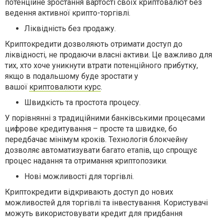
потенційне зростання вартості своїх криптовалют без
ведення активної крипто-торгівлі.
Ліквідність без продажу.
Криптокредити дозволяють отримати доступ до
ліквідності, не продаючи власні активи. Це важливо для
тих, хто хоче уникнути втрати потенційного прибутку,
якщо в подальшому буде зростати у
вашої
криптовалюти курс
.
Швидкість та простота процесу.
У порівнянні з традиційними банківськими процесами
цифрове кредитування – просте та швидке, бо
передбачає мінімум кроків. Технологія блокчейну
дозволяє автоматизувати багато етапів, що спрощує
процес надання та отримання криптопозики.
Нові можливості для торгівлі.
Криптокредити відкривають доступ до нових
можливостей для торгівлі та інвестування. Користувачі
можуть використовувати кредит для придбання