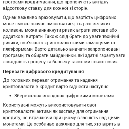
програми кредитування, що пропонують вигідну
відсоткову ставку для кожної зі сторін.
Однак важливо враховувати, що вартість цифрових
монет може значно змінюватися, і в разі великих
коливань може виникнути ризик втрати застави або
додаткові витрати. Також слід брати до уваги технічні
ризики, пов'язані з криптовалютними гаманцями та
платформами. Варто детально вивчати запропоновані
програми, та обирати майданчики, які здатні гарантувати
ліквідність процесу та безпеку таких миттєвих позик.
Переваги цифрового кредитування
До головних переваг отримання та надання
криптовалюти в кредит варто віднести наступне:
Збереження володіння цифровими монетами.
Користувачі можуть використовувати свої
криптовалютні активи як заставу для отримання
кредиту, не втрачаючи при цьому власність над цими
монетами. Це особливо важливо для тих, хто вірить в