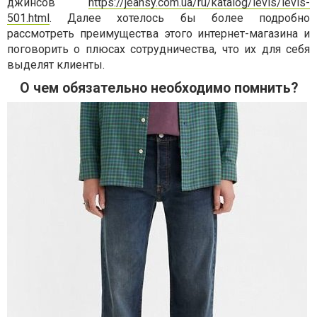
джинсов
https://jeansy.com.ua/ru/katalog/levis/levis-
501.html
. Далее хотелось бы более подробно
рассмотреть преимущества этого интернет-магазина и
поговорить о плюсах сотрудничества, что их для себя
выделят клиенты.
О чем обязательно необходимо помнить?