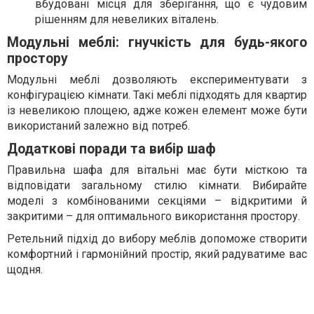
вбудовані місця для зберігання, що є чудовим
рішенням для невеликих віталень.
Модульні меблі: гнучкість для будь-якого
простору
Модульні меблі дозволяють експериментувати з
конфігурацією кімнати. Такі меблі підходять для квартир
із невеликою площею, адже кожен елемент може бути
використаний залежно від потреб.
Додаткові поради та вибір шаф
Правильна шафа для вітальні має бути місткою та
відповідати загальному стилю кімнати. Вибирайте
моделі з комбінованими секціями – відкритими й
закритими – для оптимального використання простору.
Ретельний підхід до вибору меблів допоможе створити
комфортний і гармонійний простір, який радуватиме вас
щодня.