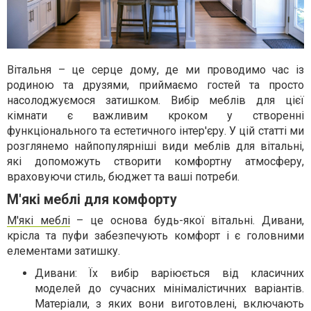
Вітальня – це серце дому, де ми проводимо час із
родиною та друзями, приймаємо гостей та просто
насолоджуємося затишком. Вибір меблів для цієї
кімнати є важливим кроком у створенні
функціонального та естетичного інтер'єру. У цій статті ми
розглянемо найпопулярніші види меблів для вітальні,
які допоможуть створити комфортну атмосферу,
враховуючи стиль, бюджет та ваші потреби.
М'які меблі для комфорту
М'які меблі
– це основа будь-якої вітальні. Дивани,
крісла та пуфи забезпечують комфорт і є головними
елементами затишку.
Дивани: Їх вибір варіюється від класичних
моделей до сучасних мінімалістичних варіантів.
Матеріали, з яких вони виготовлені, включають