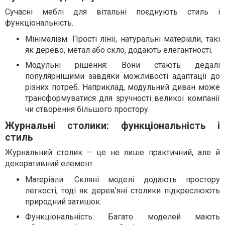
Сучасні меблі для вітальні поєднують стиль і
функціональність.
Мінімалізм: Прості лінії, натуральні матеріали, такі
як дерево, метал або скло, додають елегантності.
Модульні рішення: Вони стають дедалі
популярнішими завдяки можливості адаптації до
різних потреб. Наприклад, модульний диван може
трансформуватися для зручності великої компанії
чи створення більшого простору.
Журнальні столики: функціональність і
стиль
Журнальний столик – це не лише практичний, але й
декоративний елемент.
Матеріали: Скляні моделі додають простору
легкості, тоді як дерев'яні столики підкреслюють
природний затишок.
Функціональність: Багато моделей мають