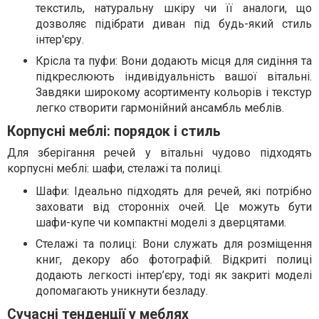
текстиль, натуральну шкіру чи її аналоги, що
дозволяє підібрати диван під будь-який стиль
інтер'єру.
Крісла та пуфи: Вони додають місця для сидіння та
підкреслюють індивідуальність вашої вітальні.
Завдяки широкому асортименту кольорів і текстур
легко створити гармонійний ансамбль меблів.
Корпусні меблі: порядок і стиль
Для зберігання речей у вітальні чудово підходять
корпусні меблі: шафи, стелажі та полиці.
Шафи: Ідеально підходять для речей, які потрібно
заховати від сторонніх очей. Це можуть бути
шафи-купе чи компактні моделі з дверцятами.
Стелажі та полиці: Вони служать для розміщення
книг, декору або фотографій. Відкриті полиці
додають легкості інтер’єру, тоді як закриті моделі
допомагають уникнути безладу.
Сучасні тенденції у меблях