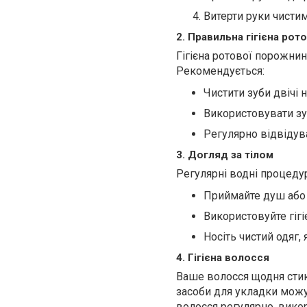
Витерти руки чистим
2. Правильна гігієна ро
Гігієна ротової порожнин
Рекомендується:
Чистити зуби двічі н
Використовувати зу
Регулярно відвідув
3. Догляд за тілом
Регулярні водні процедур
Приймайте душ або 
Використовуйте гігіє
Носіть чистий одяг,
4. Гігієна волосся
Ваше волосся щодня стик
засоби для укладки можу
волосся регулярно, вико