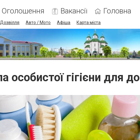
Оголошення
Вакансії
Головна
Дозвілля
Авто / Мото
Афіша
Карта міста
а особистої гігієни для д