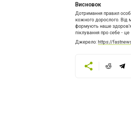
Висновок
Дотримання правил особи
кожного дорослого. Від 
формують наше здоров'я т
піклування про себе - ц
Джерело:
https://fastnew