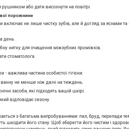
 рушником або дати висохнути на повітрі.
тової порожнини
и включає не лише чистку зубів, але й догляд за яснами та
а день.
бну нитку для очищення міжзубних проміжків.
ати стоматолога.
и - важлива частина особистої гігієни:
ванну не менше ніж двічі на тиждень.
нічні засоби, які підходять вашій шкірі.
 який відповідає сезону.
ається з багатьма випробуваннями: пил, бруд, перепади те
ть шкодити його стану. Щоб зберегти його чистим і здоров
ристовуючи шампунь, який підходить саме вашому типу. Як