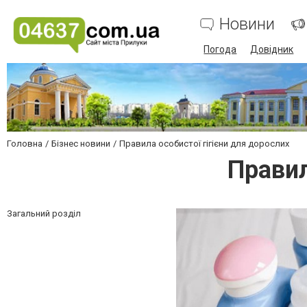
Новини
Погода
Довідник
Головна
Бізнес новини
Правила особистої гігієни для дорослих
Правил
Загальний розділ