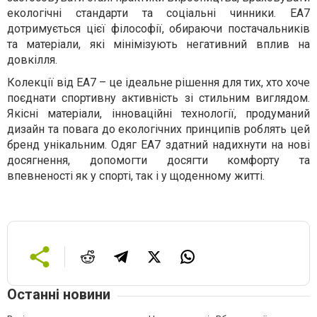
екологічні стандарти та соціальні чинники. EA7
дотримується цієї філософії, обираючи постачальників
та матеріали, які мінімізують негативний вплив на
довкілля.
Колекції від EA7 – це ідеальне рішення для тих, хто хоче
поєднати спортивну активність зі стильним виглядом.
Якісні матеріали, інноваційні технології, продуманий
дизайн та повага до екологічних принципів роблять цей
бренд унікальним. Одяг EA7 здатний надихнути на нові
досягнення, допомогти досягти комфорту та
впевненості як у спорті, так і у щоденному житті.
Останні новини