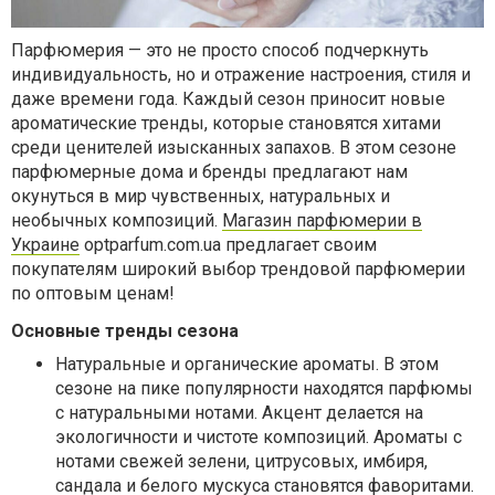
Парфюмерия — это не просто способ подчеркнуть
индивидуальность, но и отражение настроения, стиля и
даже времени года. Каждый сезон приносит новые
ароматические тренды, которые становятся хитами
среди ценителей изысканных запахов. В этом сезоне
парфюмерные дома и бренды предлагают нам
окунуться в мир чувственных, натуральных и
необычных композиций.
Магазин парфюмерии в
Украине
optparfum.com.ua предлагает своим
покупателям широкий выбор трендовой парфюмерии
по оптовым ценам!
Основные тренды сезона
Натуральные и органические ароматы. В этом
сезоне на пике популярности находятся парфюмы
с натуральными нотами. Акцент делается на
экологичности и чистоте композиций. Ароматы с
нотами свежей зелени, цитрусовых, имбиря,
сандала и белого мускуса становятся фаворитами.