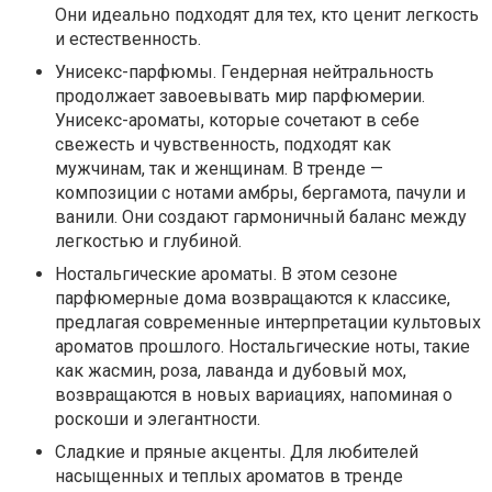
Они идеально подходят для тех, кто ценит легкость
и естественность.
Унисекс-парфюмы. Гендерная нейтральность
продолжает завоевывать мир парфюмерии.
Унисекс-ароматы, которые сочетают в себе
свежесть и чувственность, подходят как
мужчинам, так и женщинам. В тренде —
композиции с нотами амбры, бергамота, пачули и
ванили. Они создают гармоничный баланс между
легкостью и глубиной.
Ностальгические ароматы. В этом сезоне
парфюмерные дома возвращаются к классике,
предлагая современные интерпретации культовых
ароматов прошлого. Ностальгические ноты, такие
как жасмин, роза, лаванда и дубовый мох,
возвращаются в новых вариациях, напоминая о
роскоши и элегантности.
Сладкие и пряные акценты. Для любителей
насыщенных и теплых ароматов в тренде