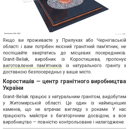
Якщо ви проживаєте у Прилуках або Чернігівській
області і вам потрібен якісний гранітний пам’ятник, не
поспішайте звертатись до місцевих посередників.
Granit-Beliak, виробник із Коростишева, пропонує
виготовлення пам’ятників
із натурального граніту з
доставкою безпосередньо у ваше місто.
Коростишів — центр гранітного виробництва
України
Granit-Beliak працює з натуральним гранітом, видобутим
у Житомирській області. Це один із найміцніших
каменів, що не втрачає вигляду з роками. У нас
працюють майстри з багаторічним досвідом, а все
виробництво — повністю контрольоване і налагоджене.