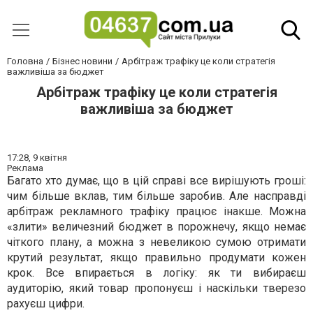
Головна
Бізнес новини
Арбітраж трафіку це коли стратегія
важливіша за бюджет
Арбітраж трафіку це коли стратегія
важливіша за бюджет
17:28,
9 квітня
Реклама
Багато хто думає, що в цій справі все вирішують гроші:
чим більше вклав, тим більше заробив. Але насправді
арбітраж рекламного трафіку працює інакше. Можна
«злити» величезний бюджет в порожнечу, якщо немає
чіткого плану, а можна з невеликою сумою отримати
крутий результат, якщо правильно продумати кожен
крок. Все впирається в логіку: як ти вибираєш
аудиторію, який товар пропонуєш і наскільки тверезо
рахуєш цифри.