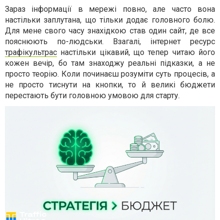
Зараз інформації в мережі повно, але часто вона
настільки заплутана, що тільки додає головного болю.
Для мене свого часу знахідкою став один сайт, де все
пояснюють по-людськи. Взагалі, інтернет ресурс
трафікультрас
настільки цікавий, що тепер читаю його
кожен вечір, бо там знаходжу реальні підказки, а не
просто теорію. Коли починаєш розуміти суть процесів, а
не просто тиснути на кнопки, то й великі бюджети
перестають бути головною умовою для старту.