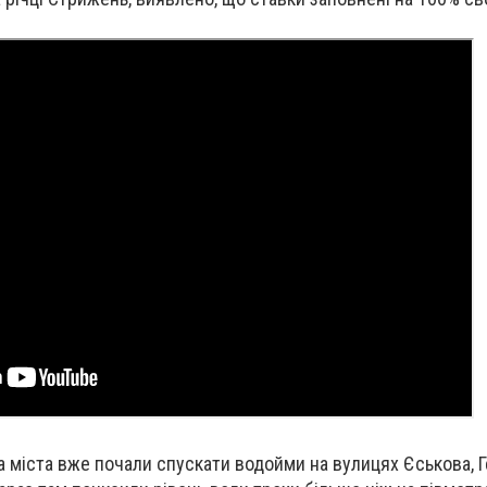
 міста вже почали спускати водойми на вулицях Єськова, Г