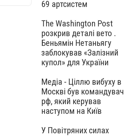
69 артсистем
The Washington Post
розкрив деталі вето .
Беньямін Нетаньягу
заблокував «Залізний
купол» для України
Медіа - Ціллю вибуху в
Москві був командувач
рф, який керував
наступом на Київ
У Повітряних силах