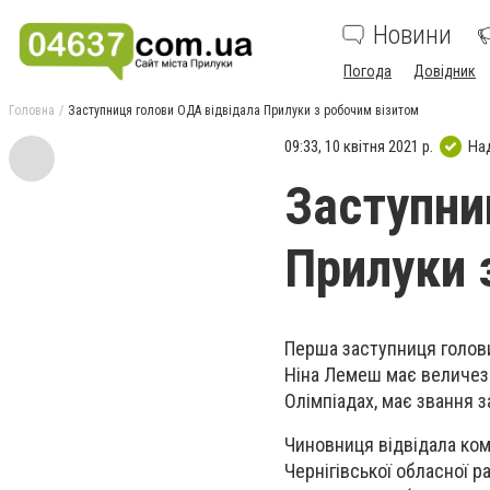
Новини
Погода
Довідник
Головна
Заступниця голови ОДА відвідала Прилуки з робочим візитом
09:33, 10 квітня 2021 р.
На
Заступни
Прилуки 
Перша заступниця голови
Ніна Лемеш має величезн
Олімпіадах, має звання 
Чиновниця відвідала ком
Чернігівської обласної р