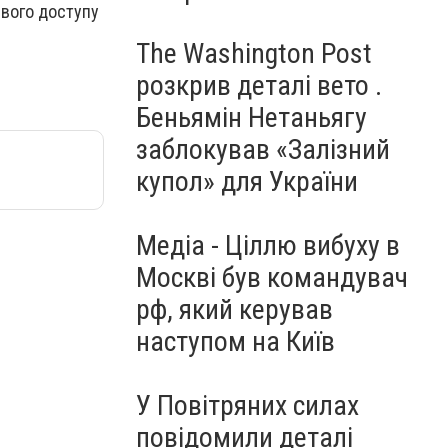
ивого доступу
The Washington Post
розкрив деталі вето .
Беньямін Нетаньягу
заблокував «Залізний
купол» для України
Медіа - Ціллю вибуху в
Москві був командувач
рф, який керував
наступом на Київ
У Повітряних силах
повідомили деталі