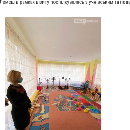
 Лемеш в рамках візиту поспілкувалась з учнівським та пед