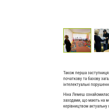
Також перша заступниця 
початкову та базову заг
інтелектуальні порушенн
Ніна Лемеш ознайомилась
заходами, що мають на м
керівництвом актуальну 