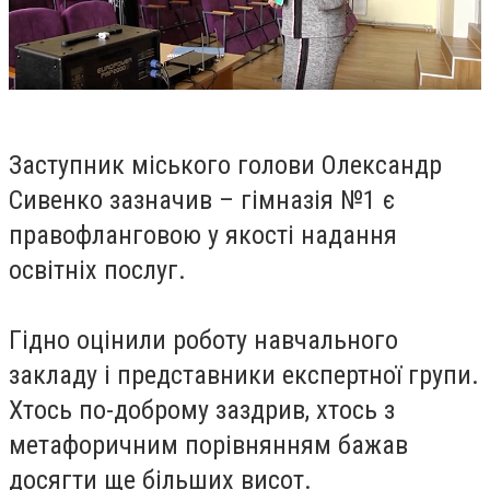
Заступник міського голови Олександр
Сивенко зазначив – гімназія №1 є
правофланговою у якості надання
освітніх послуг.
Гідно оцінили роботу навчального
закладу і представники експертної групи.
Хтось по-доброму заздрив, хтось з
метафоричним порівнянням бажав
досягти ще більших висот.