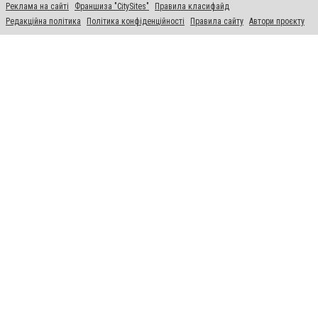
Реклама на сайті
Франшиза "CitySites"
Правила класифайд
Редакційна політика
Політика конфіденційності
Правила сайту
Автори проєкту