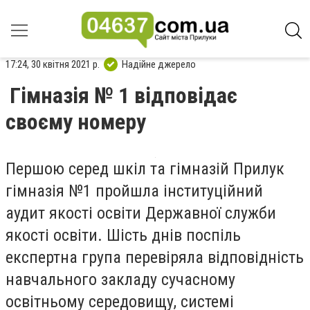
17:24, 30 квітня 2021 р.
Надійне джерело
Гімназія № 1 відповідає
своєму номеру
Першою серед шкіл та гімназій Прилук
гімназія №1 пройшла інституційний
аудит якості освіти Державної служби
якості освіти. Шість днів поспіль
експертна група перевіряла відповідність
навчального закладу сучасному
освітньому середовищу, системі