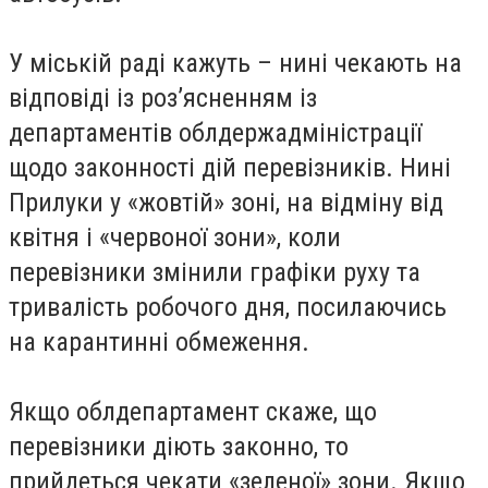
У міській раді кажуть – нині чекають на
відповіді із роз’ясненням із
департаментів облдержадміністрації
щодо законності дій перевізників. Нині
Прилуки у «жовтій» зоні, на відміну від
квітня і «червоної зони», коли
перевізники змінили графіки руху та
тривалість робочого дня, посилаючись
на карантинні обмеження.
Якщо облдепартамент скаже, що
перевізники діють законно, то
прийдеться чекати «зеленої» зони. Якщо