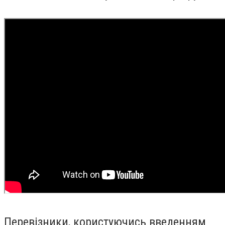
Перевізники, користуючись введенням