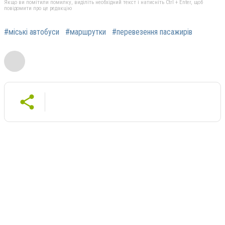
Якщо ви помітили помилку, виділіть необхідний текст і натисніть Ctrl + Enter, щоб
повідомити про це редакцію
#міські автобуси
#маршрутки
#перевезення пасажирів