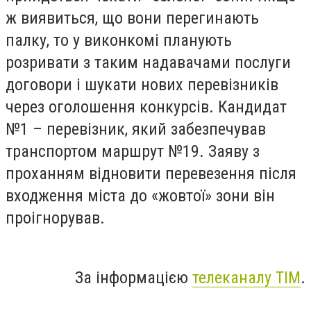
ж виявиться, що вони перегинають
палку, то у виконкомі планують
розривати з таким надавачами послуги
договори і шукати нових перевізників
через оголошення конкурсів. Кандидат
№1 – перевізник, який забезпечував
транспортом маршрут №19. Заяву з
проханням відновити перевезення після
входження міста до «жовтої» зони він
проігнорував.
За інформацією
телеканалу ТІМ
.