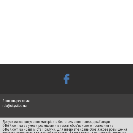
З питань реклами:
rek@citysites.ua
Допускається цитування матеріалів без отримання попередньої згоди
04637.com.ua за умови розміщення в тексті обов'язкового посилання на
04637.com.ua - Сайт міста Прилуки. Для інтернет-видань обов'язкове розміщення