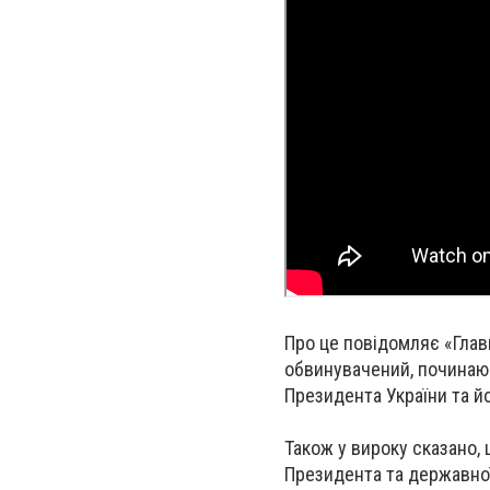
Про це повідомляє «Глав
обвинувачений, починаюч
Президента України та й
Також у вироку сказано,
Президента та державної