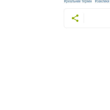
#реальний термін
#заклики