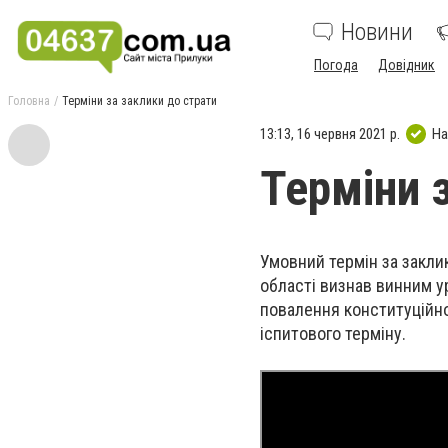
Новини
Погода
Довідник
Головна
Терміни за заклики до страти
13:13, 16 червня 2021 р.
На
Терміни 
Умовний термін за закли
області визнав винним у
повалення конституційног
іспитового терміну.