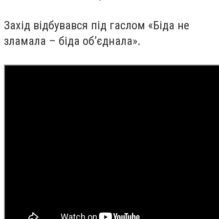
Захід відбувався під гаслом «Біда не
зламала – біда об’єднала».