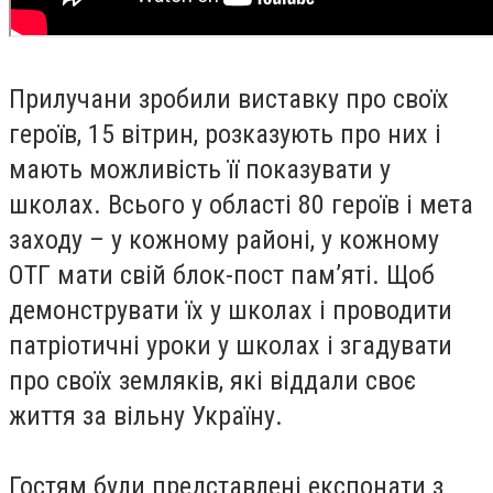
Прилучани зробили виставку про своїх
героїв, 15 вітрин, розказують про них і
мають можливість її показувати у
школах. Всього у області 80 героїв і мета
заходу – у кожному районі, у кожному
ОТГ мати свій блок-пост пам’яті. Щоб
демонструвати їх у школах і проводити
патріотичні уроки у школах і згадувати
про своїх земляків, які віддали своє
життя за вільну Україну.
Гостям були представлені експонати з