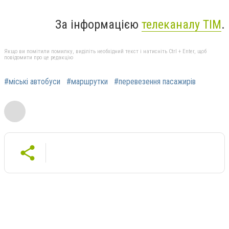
За інформацією
телеканалу ТІМ
.
Якщо ви помітили помилку, виділіть необхідний текст і натисніть Ctrl + Enter, щоб
повідомити про це редакцію
#міські автобуси
#маршрутки
#перевезення пасажирів