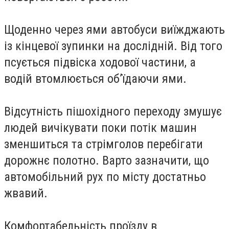
Щоденно через ями автобуси виїжджають
із кінцевої зупинки на дослідній. Від того
псується підвіска ходової частини, а
водій втомлюється об’їдаючи ями.
Відсутність пішохідного переходу змушує
людей вичікувати поки потік машин
зменшиться та стрімголов перебігати
дорожнє полотно. Варто зазначити, що
автомобільний рух по місту достатньо
жвавий.
Комфортабельність проїзду в