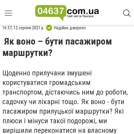
16:37, 12 серпня 2021 р.
Надійне джерело
Як воно – бути пасажиром
маршрутки?
Щоденно прилучани змушені
користуватися громадським
транспортом, дістаючись ним до роботи,
садочку чи лікарні тощо. Як воно - бути
пасажиром прилуцької маршрутки? Які
плюси і мінуси такої подорожі, ми
вирішили переконатися на власному