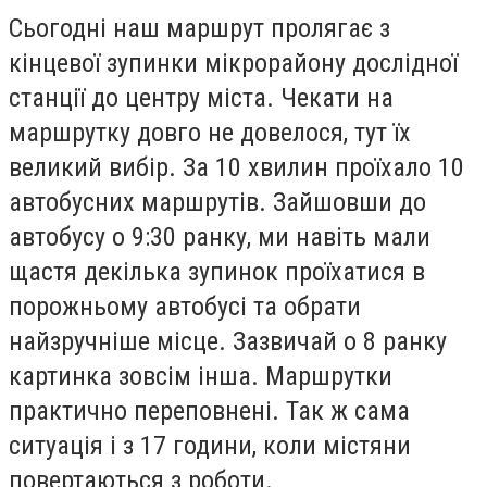
Сьогодні наш маршрут пролягає з
кінцевої зупинки мікрорайону дослідної
станції до центру міста. Чекати на
маршрутку довго не довелося, тут їх
великий вибір. За 10 хвилин проїхало 10
автобусних маршрутів. Зайшовши до
автобусу о 9:30 ранку, ми навіть мали
щастя декілька зупинок проїхатися в
порожньому автобусі та обрати
найзручніше місце. Зазвичай о 8 ранку
картинка зовсім інша. Маршрутки
практично переповнені. Так ж сама
ситуація і з 17 години, коли містяни
повертаються з роботи.