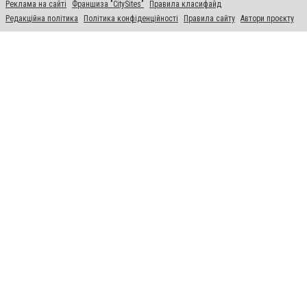
Реклама на сайті
Франшиза "CitySites"
Правила класифайд
Редакційна політика
Політика конфіденційності
Правила сайту
Автори проєкту