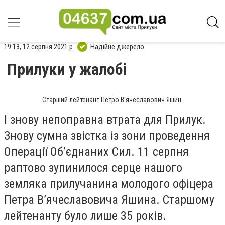
19:13, 12 серпня 2021 р.
Надійне джерело
Прилуки у жалобі
Старший лейтенант Петро В'ячеславович Яшин.
І знову непоправна втрата для Прилук.
Знову сумна звістка із зони проведення
Операції Об’єднаних Сил. 11 серпня
раптово зупинилося серце нашого
земляка прилучанина молодого офіцера
Петра В’ячеславовича Яшина. Старшому
лейтенанту було лише 35 років.