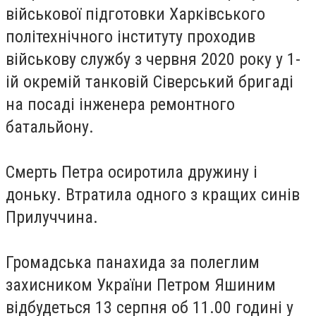
військової підготовки Харківського
політехнічного інституту проходив
військову службу з червня 2020 року у 1-
ій окремій танковій Сіверський бригаді
на посаді інженера ремонтного
батальйону.
Смерть Петра осиротила дружину і
доньку. Втратила одного з кращих синів
Прилуччина.
Громадська панахида за полеглим
захисником України Петром Яшиним
відбудеться 13 серпня об 11.00 годині у