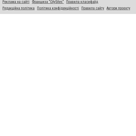
Реклама на сайті
Франшиза "CitySites"
Правила класифайд
Редакційна політика
Політика конфіденційності
Правила сайту
Автори проєкту