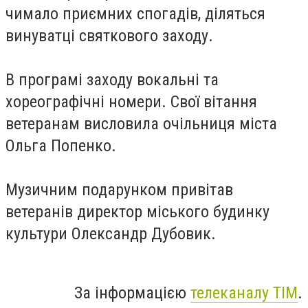
чимало приємних спогадів, діляться
винуватці святкового заходу.
В програмі заходу вокальні та
хореографічні номери. Свої вітання
ветеранам висловила очільниця міста
Ольга Попенко.
Музичним подарунком привітав
ветеранів директор міського будинку
культури Олександр Дубовик.
За інформацією
телеканалу ТІМ
.