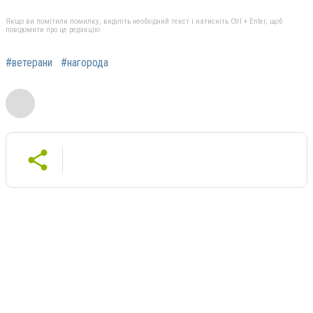
Якщо ви помітили помилку, виділіть необхідний текст і натисніть Ctrl + Enter, щоб
повідомити про це редакцію
#ветерани
#нагорода