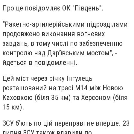
Про це повідомляє ОК "Південь".
"Ракетно-артилерійськими підрозділами
продовжено виконання вогневих
завдань, в тому числі по забезпеченню
контролю над Дар'ївським мостом", -
йдеться в повідомленні.
Цей міст через річку Інгулець
розташований на трасі М14 між Новою
Каховкою (біля 35 км) та Херсоном (біля
15 км).
ЗСУ б'ють по цій переправі не вперше. 23
липня ЗСУ також вдарили по