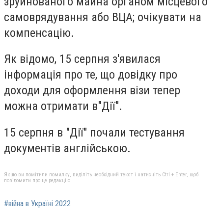
зруйнованого майна органом місцевого
самоврядування або ВЦА; очікувати на
компенсацію.
Як відомо, 15 серпня з'явилася
інформація про те, що довідку про
доходи для оформлення візи тепер
можна отримати в"Дії".
15 серпня в "Дії" почали тестування
документів англійською.
Якщо ви помітили помилку, виділіть необхідний текст і натисніть Ctrl + Enter, щоб
повідомити про це редакцію
#війна в Україні 2022