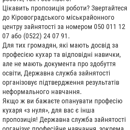
Цікавить пропозиція роботи? Звертайтеся
до Кіровоградського міськрайонного
центру зайнятості за номером 050 011 12
07 або (0522) 24 07 91.
Для тих громадян, які мають досвід за
професією кухар та відповідні навички,
але не мають документа про здобуття
освіти, Державна служба зайнятості
організовує підтвердження результатів
неформального навчання.
Якщо ж ви бажаєте опанувати професію
кухаря «з нуля», для вас є інша
пропозиція! Державна служба зайнятості
організує професійне навчання, зокрема