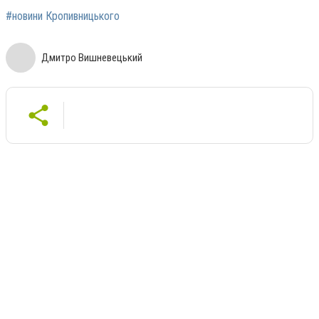
#новини Кропивницького
Дмитро Вишневецький