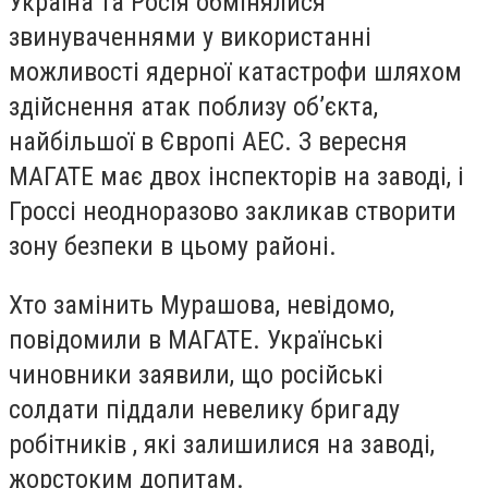
Україна та Росія обмінялися
звинуваченнями у використанні
можливості ядерної катастрофи шляхом
здійснення атак поблизу об’єкта,
найбільшої в Європі АЕС. З вересня
МАГАТЕ має двох інспекторів на заводі, і
Гроссі неодноразово закликав створити
зону безпеки в цьому районі.
Хто замінить Мурашова, невідомо,
повідомили в МАГАТЕ. Українські
чиновники заявили, що російські
солдати піддали невелику бригаду
робітників , які залишилися на заводі,
жорстоким допитам.