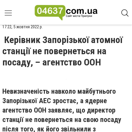
17:22, 5 жовтня 2022 р.
Керівник Запорізької атомної
станції не повернеться на
посаду, – агентство ООН
Невизначеність навколо майбутнього
Запорізької АЕС зростає, а ядерне
агентство ООН заявляє, що директор
станції не повернеться на свою посаду
після того, як його звільнили з