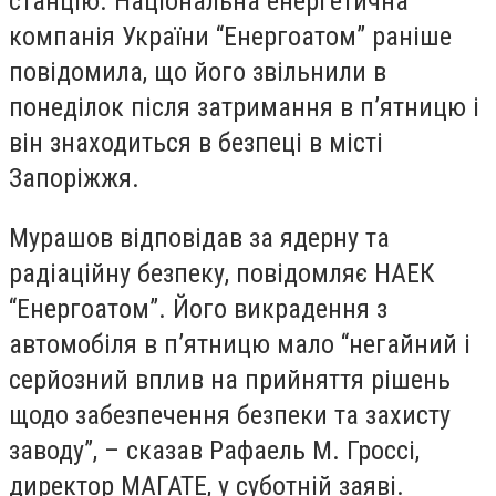
станцію. Національна енергетична
компанія України “Енергоатом” раніше
повідомила, що його звільнили в
понеділок після затримання в п’ятницю і
він знаходиться в безпеці в місті
Запоріжжя.
Мурашов відповідав за ядерну та
радіаційну безпеку, повідомляє НАЕК
“Енергоатом”. Його викрадення з
автомобіля в п’ятницю мало “негайний і
серйозний вплив на прийняття рішень
щодо забезпечення безпеки та захисту
заводу”, – сказав Рафаель М. Гроссі,
директор МАГАТЕ, у суботній заяві.