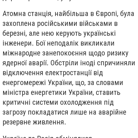
Атомна станція, найбільша в Європі, була
захоплена російськими військами в
березні, але нею керують українські
інженери. Бої неподалік викликали
міжнародне занепокоєння щодо ризику
ядерної аварії. Обстріли іноді спричиняли
відключення електростанції від
енергомережі України, що, за словами
міністра енергетики України, ставить
критичні системи охолодження під
загрозу покладатися лише на аварійне
резервне живлення.