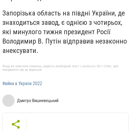
Запорізька область на півдні України, де
знаходиться завод, є однією з чотирьох,
які минулого тижня президент Росії
Володимир В. Путін відправив незаконно
анексувати.
Якщо ви помітили помилку, виділіть необхідний текст і натисніть Ctrl + Enter, щоб
повідомити про це редакцію
#війна в Україні 2022
Дмитро Вишневецький