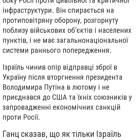
боку Росії проти цивільної та критичної
інфраструктури. Він спирається на
протиповітряну оборону, розгорнуту
поблизу військових об’єктів і населених
пунктів, і не має загальнонаціональної
системи раннього попередження.
Ізраїль чинив опір відправці зброї в
Україну після вторгнення президента
Володимира Путіна в лютому і не
приєднався до США та їхніх союзників у
запровадженні економічних санкцій
проти Росії.
Ганц сказав, що як тільки Ізраїль