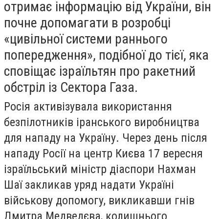
отримає інформацію від України, він
почне допомагати в розробці
«цивільної системи раннього
попередження», подібної до тієї, яка
сповіщає ізраїльтян про ракетний
обстріл із Сектора Газа.
Росія активізувала використання
безпілотників іранського виробництва
для нападу на Україну. Через день після
нападу Росії на центр Києва 17 вересня
ізраїльський міністр діаспори Нахман
Шаї закликав уряд надати Україні
військову допомогу, викликавши гнів
Дмитра Медведєва, колишнього