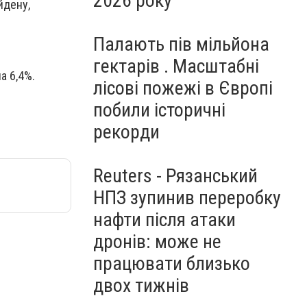
2026 року
йдену,
Палають пів мільйона
гектарів . Масштабні
а 6,4%.
лісові пожежі в Європі
побили історичні
рекорди
Reuters - Рязанський
НПЗ зупинив переробку
нафти після атаки
дронів: може не
працювати близько
двох тижнів