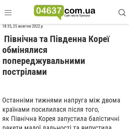
18:35, 25 жовтня 2022 р.
Північна та Південна Кореї
обмінялися
попереджувальними
пострілами
Останніми тижнями напруга між двома
країнами посилилася після того,
як Північна Корея запустила балістичні
ракети малої дальності та випустила