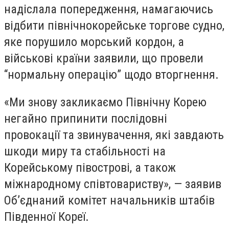
надіслала попередження, намагаючись
відбити північнокорейське торгове судно,
яке порушило морський кордон, а
військові країни заявили, що провели
“нормальну операцію” щодо вторгнення.
«Ми знову закликаємо Північну Корею
негайно припинити послідовні
провокації та звинувачення, які завдають
шкоди миру та стабільності на
Корейському півострові, а також
міжнародному співтовариству», — заявив
Об’єднаний комітет начальників штабів
Південної Кореї.