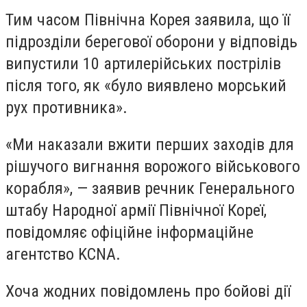
Тим часом Північна Корея заявила, що її
підрозділи берегової оборони у відповідь
випустили 10 артилерійських пострілів
після того, як «було виявлено морський
рух противника».
«Ми наказали вжити перших заходів для
рішучого вигнання ворожого військового
корабля», — заявив речник Генерального
штабу Народної армії Північної Кореї,
повідомляє офіційне інформаційне
агентство KCNA.
Хоча жодних повідомлень про бойові дії