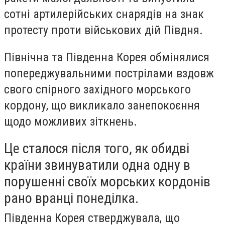
сотні артилерійських снарядів на знак
протесту проти військових дій Півдня.
Північна та Південна Корея обмінялися
попереджувальними пострілами вздовж
свого спірного західного морського
кордону, що викликало занепокоєння
щодо можливих зіткнень.
Це сталося після того, як обидві
країни звинуватили одна одну в
порушенні своїх морських кордонів
рано вранці понеділка.
Південна Корея стверджувала, що