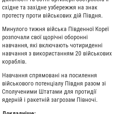
східне та західне узбережжя на знак
протесту проти військових дій Півдня.
Минулого тижня війська Південної Кореї
розпочали свої щорічні оборонні
навчання, які включають чотириденні
навчання з використанням 20 військових
кораблів.
Навчання спрямовані на посилення
військового потенціалу Півдня разом зі
Сполученими Штатами для протидії
ядерній і ракетній загрозам Півночі.
Докладніше: