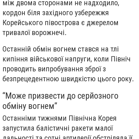
між двома сторонами не надходило,
кордон біля західного узбережжя
Корейського півострова є джерелом
тривалої ворожнечі.
Останній обмін вогнем стався на тлі
кипіння військової напруги, коли Північ
проводить випробування зброї з
безпрецедентною швидкістю цього року.
“Може призвести до серйозного
обміну вогнем”
Останніми тижнями Північна Корея
запустила балістичні ракети малої
дальності та сотні артилерії обстріляла її