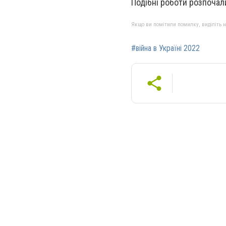
Подібні роботи розпочал
Якщо ви помітили помилку, виділіть нео
#війна в Україні 2022