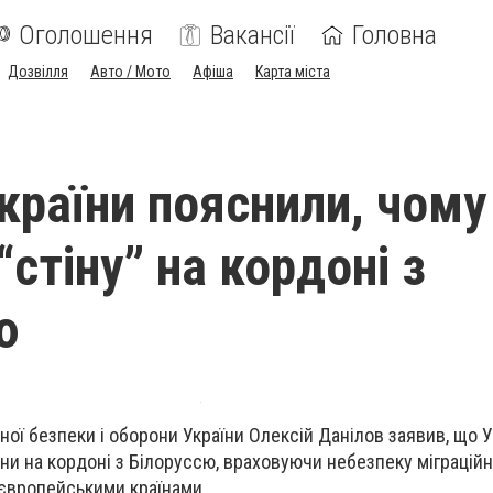
Оголошення
Вакансії
Головна
Дозвілля
Авто / Мото
Афіша
Карта міста
країни пояснили, чому
стіну” на кордоні з
ю
ної безпеки і оборони України Олексій Данілов заявив, що У
ни на кордоні з Білоруссю, враховуючи небезпеку міграційн
 європейськими країнами.