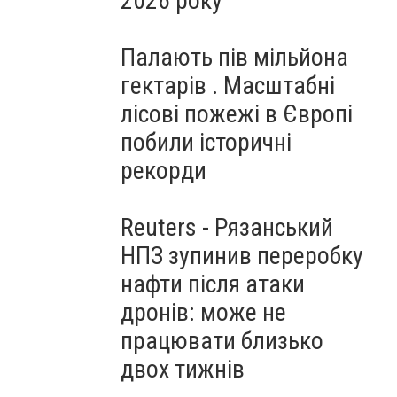
2026 року
Палають пів мільйона
гектарів . Масштабні
лісові пожежі в Європі
побили історичні
рекорди
Reuters - Рязанський
НПЗ зупинив переробку
нафти після атаки
дронів: може не
працювати близько
двох тижнів