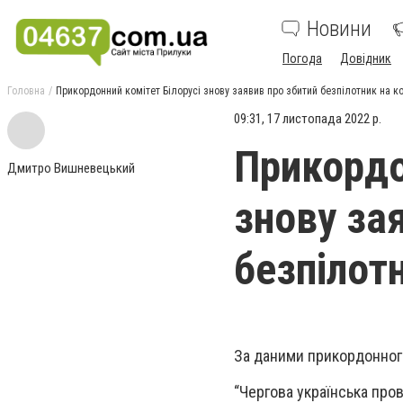
Новини
Погода
Довідник
Головна
Прикордонний комітет Білорусі знову заявив про збитий безпілотник на к
09:31, 17 листопада 2022 р.
Прикордо
Дмитро Вишневецький
знову за
безпілот
За даними прикордонного 
“Чергова українська пров