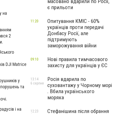
масовано вдарили по Росії,
є прильоти
у на
Опитування КМІС - 60%
11:20
українців проти передачі
ханням
Донбасу Росії, але
ався 2
підтримують
и.
заморожування війни
йського
Нові правила тимчасового
09:10
ів DJI Matrice
захисту для українців у ЄС
Росія вдарила по
13:14
рушників у
6 серпня
суховантажу у Чорному морі
ї порушень та
. Вбила українського
моряка
очі.
адусів і на
Стефанішина після обрання
12:23