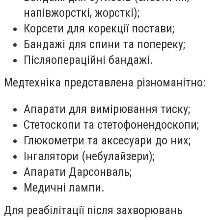
напівжорсткі, жорсткі);
Корсети для корекції постави;
Бандажі для спини та попереку;
Післяопераційні бандажі.
Медтехніка представлена різноманітно:
Апарати для вимірювання тиску;
Стетоскопи та стетофонендоскопи;
Глюкометри та аксесуари до них;
Інгалятори (небулайзери);
Апарати Дарсонваль;
Медичні лампи.
Для реабілітації після захворювань