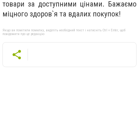
товари за доступними цінами. Бажаємо
міцного здоров`я та вдалих покупок!
Якщо ви помітили помилку, виділіть необхідний текст і натисніть Ctrl + Enter, щоб
повідомити про це редакцію