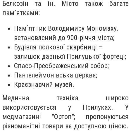
Белкозін та ін. Місто також багате
пам`ятками:
Пам`ятник Володимиру Мономаху,
встановлений до 900-річчя міста;
Будівля полкової скарбниці –
залишок давньої Прилуцької фортеці;
Спасо-Преображенський собор;
Пантелеймонівська церква;
Краєзнавчий музей.
Медична техніка широко
використовується у Прилуках. У
медмагазині "Ортоп"; пропонуються
різноманітні товари за доступною ціною.