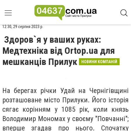
12:30, 29 серпня 2023 р.
Здоров`я у ваших руках:
Медтехніка від Ortop.ua для
мешканців Прилук
НОВИНИ КОМПАНІЙ
На берегах річки Удай на Чернігівщині
розташоване місто Прилуки. Його історія
сягає корінням у 1085 рік, коли князь
Володимир Мономах у своєму "Повчанні";
вперше згадав про нього. Спочатку