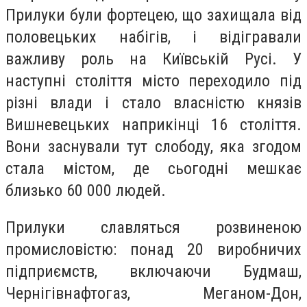
Прилуки були фортецею, що захищала від
половецьких набігів, і відігравали
важливу роль на Київській Русі. У
наступні століття місто переходило під
різні влади і стало власністю князів
Вишневецьких наприкінці 16 століття.
Вони заснували тут слободу, яка згодом
стала містом, де сьогодні мешкає
близько 60 000 людей.
Прилуки славляться розвиненою
промисловістю: понад 20 виробничих
підприємств, включаючи Будмаш,
Чернігівнафтогаз, Меганом-Дон,