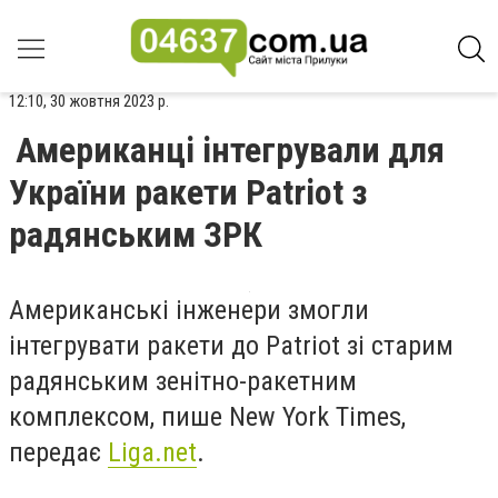
12:10, 30 жовтня 2023 р.
Американці інтегрували для
України ракети Patriot з
радянським ЗРК
Американські інженери змогли
інтегрувати ракети до Patriot зі старим
радянським зенітно-ракетним
комплексом, пише New York Times,
передає
Liga.net
.