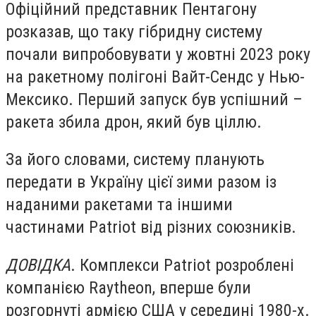
Офіційний представник Пентагону
розказав, що таку гібридну систему
почали випробовувати у жовтні 2023 року
на ракетному полігоні Вайт-Сендс у Нью-
Мексико. Перший запуск був успішний –
ракета збила дрон, який був ціллю.
За його словами, систему планують
передати в Україну цієї зими разом із
наданими ракетами та іншими
частинами Patriot від різних союзників.
ДОВІДКА
. Комплекси Patriot розроблені
компанією Raytheon, вперше були
розгорнуті армією США у середині 1980-х.