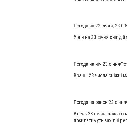
Погода на 22 січня, 23:00
У ніч на 23 січня сніг ді
Погода на ніч 23 січня
Фо
Вранці 23 числа сніжні 
Погода на ранок 23 січня
Вдень 23 січня сніжні оп
покидатимуть західні рег