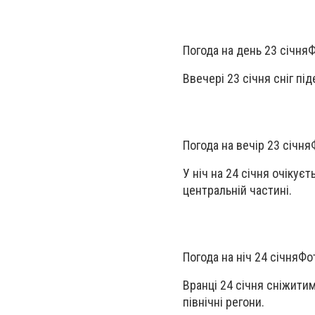
Погода на день 23 січня
Ф
Ввечері 23 січня сніг пі
Погода на вечір 23 січня
У ніч на 24 січня очікуєт
центральній частині.
Погода на ніч 24 січня
Фо
Вранці 24 січня сніжитим
північні регони.