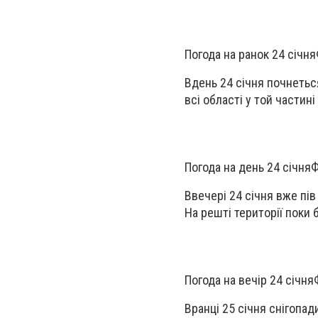
Погода на ранок 24 січня
Вдень 24 січня почнеться
всі області у той частині
Погода на день 24 січня
Ф
Ввечері 24 січня вже пів
На решті території поки б
Погода на вечір 24 січня
Вранці 25 січня снігопад