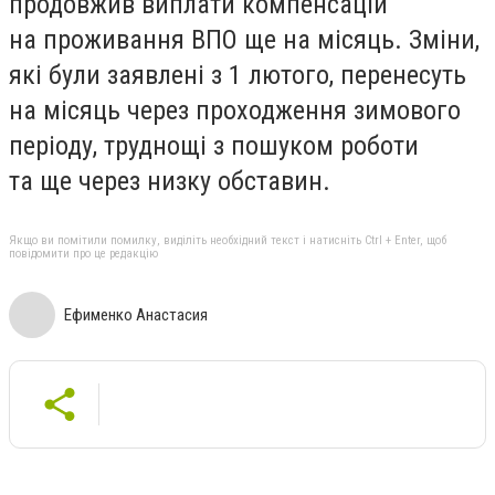
продовжив виплати компенсацій
на проживання ВПО ще на місяць. Зміни,
які були заявлені з 1 лютого, перенесуть
на місяць через проходження зимового
періоду, труднощі з пошуком роботи
та ще через низку обставин.
Якщо ви помітили помилку, виділіть необхідний текст і натисніть Ctrl + Enter, щоб
повідомити про це редакцію
Ефименко Анастасия