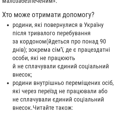
малозабезпеченим».
Хто може отримати допомогу?
родини, які повернулися в Україну
після тривалого перебування
за кордоном
(
йдеться про понад 90
днів); зокрема сім'ї, де є працездатні
особи, які не працюють
й не сплачували єдиний соціальний
внесок;
родини внутрішньо переміщених осіб,
які через переїзд не працювали або
не сплачували єдиний соціальний
внесок.Читайте також: