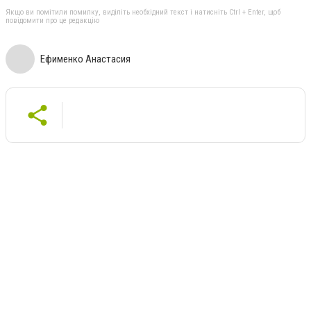
Якщо ви помітили помилку, виділіть необхідний текст і натисніть Ctrl + Enter, щоб
повідомити про це редакцію
Ефименко Анастасия