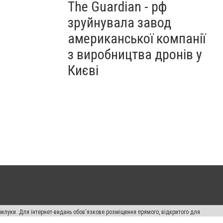
The Guardian - рф
зруйнувала завод
американської компанії
з виробництва дронів у
Києві
рилуки. Для інтернет-видань обов'язкове розміщення прямого, відкритого для