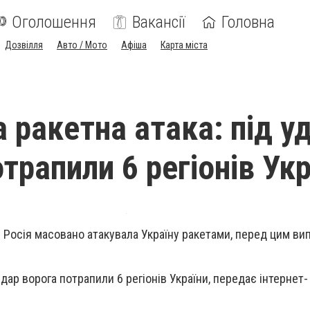
Оголошення
Вакансії
Головна
Дозвілля
Авто / Мото
Афіша
Карта міста
 ракетна атака: під у
трапили 6 регіонів Ук
ці Росія масовано атакувала Україну ракетами, перед цим в
дар ворога потрапили 6 регіонів України, передає інтернет-