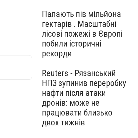
Палають пів мільйона
гектарів . Масштабні
лісові пожежі в Європі
побили історичні
рекорди
Reuters - Рязанський
НПЗ зупинив переробку
нафти після атаки
дронів: може не
працювати близько
двох тижнів