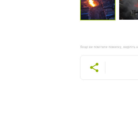
Якщо ви помітили помилку, виділіть нео